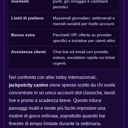
ricorrenti
punti, giri omaggio e cashback
periodici.
Limiti di prelievo
Massimali giornalieri, settimanali e
mensili variabili per livello account.
Bonus extra
Pacchetti VIP, offerte su provider
specifici e iniziative per utenti attivi.
Assistenza clienti
Chat live ed email con presidio
esteso, escalation rapida sui ticket
urgenti.
Nel confronto con altre lobby internazionali,
jackpotcity casino
viene spesso scelto da chi vuole
concentrare in un unico account slot classiche, tavoli
live e promo a scadenza breve. Questo riduce
passaggi inutili e rende più facile impostare una
routine di gioco ordinata, soprattutto quando hai
finestre di tempo limitate durante la settimana.