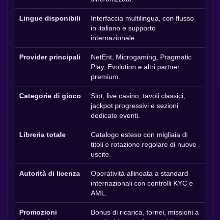
Lingue disponibili
Interfaccia multilingua, con flusso
in italiano e supporto
internazionale.
Provider principali
NetEnt, Microgaming, Pragmatic
Play, Evolution e altri partner
premium.
Categorie di gioco
Slot, live casino, tavoli classici,
jackpot progressivi e sezioni
dedicate eventi.
Libreria totale
Catalogo esteso con migliaia di
titoli e rotazione regolare di nuove
uscite.
Autorità di licenza
Operatività allineata a standard
internazionali con controlli KYC e
AML.
Promozioni
Bonus di ricarica, tornei, missioni a