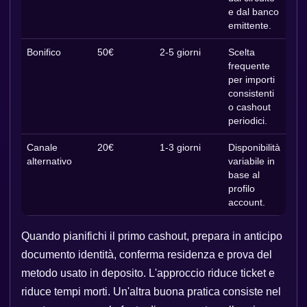
e dal banco
emittente.
Bonifico
50€
2-5 giorni
Scelta
frequente
per importi
consistenti
o cashout
periodici.
Canale
20€
1-3 giorni
Disponibilità
alternativo
variabile in
base al
profilo
account.
Quando pianifichi il primo cashout, prepara in anticipo
documento identità, conferma residenza e prova del
metodo usato in deposito. L'approccio riduce ticket e
riduce tempi morti. Un'altra buona pratica consiste nel