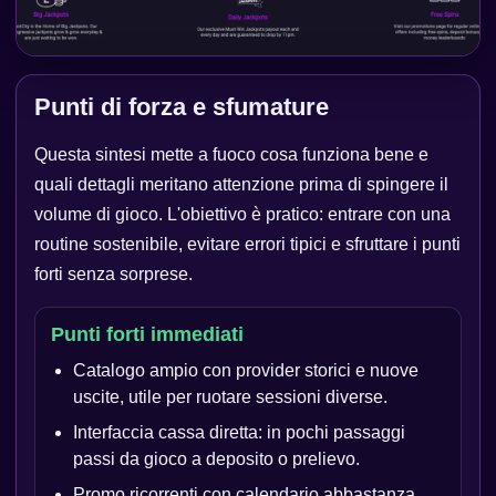
Promozione lampo: ricarica e
Punti di forza e sfumature
missione del giorno
Questa sintesi mette a fuoco cosa funziona bene e
Accedi ora alla lobby promozioni e verifica gli
quali dettagli meritano attenzione prima di spingere il
eventi attivi con premio progressivo.
volume di gioco. L'obiettivo è pratico: entrare con una
Apri le promozioni
routine sostenibile, evitare errori tipici e sfruttare i punti
forti senza sorprese.
Punti forti immediati
Catalogo ampio con provider storici e nuove
uscite, utile per ruotare sessioni diverse.
Interfaccia cassa diretta: in pochi passaggi
passi da gioco a deposito o prelievo.
Promo ricorrenti con calendario abbastanza