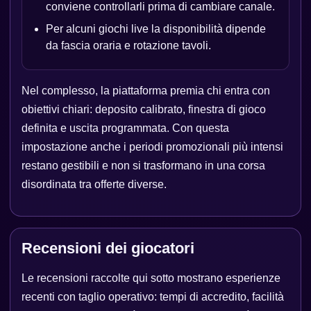
conviene controllarli prima di cambiare canale.
Per alcuni giochi live la disponibilità dipende
da fascia oraria e rotazione tavoli.
Nel complesso, la piattaforma premia chi entra con
obiettivi chiari: deposito calibrato, finestra di gioco
definita e uscita programmata. Con questa
impostazione anche i periodi promozionali più intensi
restano gestibili e non si trasformano in una corsa
disordinata tra offerte diverse.
Recensioni dei giocatori
Le recensioni raccolte qui sotto mostrano esperienze
recenti con taglio operativo: tempi di accredito, facilità