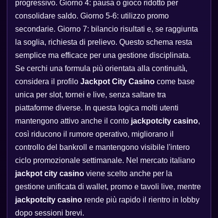
progressivo. Giorno 4: pausa o gioco ridotto per
consolidare saldo. Giorno 5-6: utilizzo promo
secondarie. Giorno 7: bilancio risultati e, se raggiunta
la soglia, richiesta di prelievo. Questo schema resta
semplice ma efficace per una gestione disciplinata.
Se cerchi una formula più orientata alla continuità,
considera il profilo
Jackpot City Casino
come base
unica per slot, tornei e live, senza saltare tra
piattaforme diverse. In questa logica molti utenti
mantengono attivo anche il conto
jackpotcity casino
,
così riducono il rumore operativo, migliorano il
controllo del bankroll e mantengono visibile l'intero
ciclo promozionale settimanale. Nel mercato italiano
jackpot city casino
viene scelto anche per la
gestione unificata di wallet, promo e tavoli live, mentre
jackpotcity casino
rende più rapido il rientro in lobby
dopo sessioni brevi.