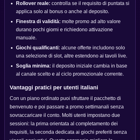
Rollover reale:
controlla se il requisito di puntata si
applica solo al bonus o anche al deposito.
Finestra di validità:
molte promo ad alto valore
durano pochi giorni e richiedono attivazione
manuale.
Giochi qualificanti:
alcune offerte includono solo
una selezione di slot, altre estendono ai tavoli live.
Soglia minima:
il deposito iniziale cambia in base
al canale scelto e al ciclo promozionale corrente.
Vantaggi pratici per utenti italiani
Con un piano ordinato puoi sfruttare il pacchetto di
benvenuto e poi passare a promo settimanali senza
sovraccaricare il conto. Molti utenti impostano due
sessioni: la prima orientata al completamento dei
requisiti, la seconda dedicata ai giochi preferiti senza