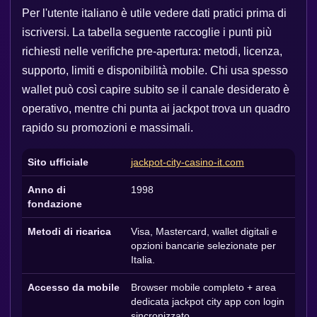
Per l'utente italiano è utile vedere dati pratici prima di
iscriversi. La tabella seguente raccoglie i punti più
richiesti nelle verifiche pre-apertura: metodi, licenza,
supporto, limiti e disponibilità mobile. Chi usa spesso
wallet può così capire subito se il canale desiderato è
operativo, mentre chi punta ai jackpot trova un quadro
rapido su promozioni e massimali.
Sito ufficiale
jackpot-city-casino-it.com
Anno di
1998
fondazione
Metodi di ricarica
Visa, Mastercard, wallet digitali e
opzioni bancarie selezionate per
Italia.
Accesso da mobile
Browser mobile completo + area
dedicata jackpot city app con login
sincronizzato.