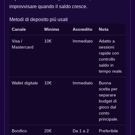
improvvisare quando il saldo cresce.
Metodi di deposito più usati
Canale
Minimo
Accredito
Nota
Visa /
10€
Immediato
Adatto a
Mastercard
sessioni
rapide con
controllo
saldo in
tempo reale.
Wallet digitale
10€
Immediato
Buona
scelta per
separare
budget di
gioco dal
conto
principale.
Bonifico
20€
Da 1 a 2
Preferibile