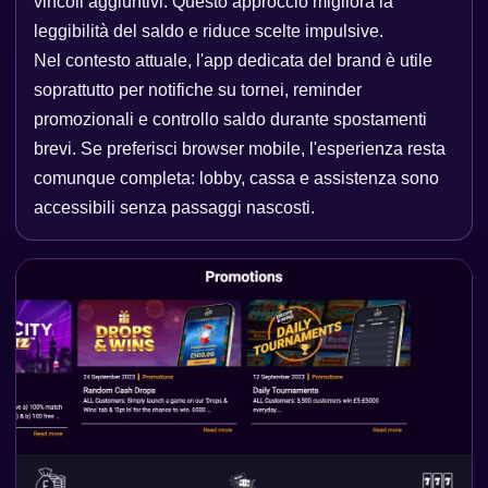
vincoli aggiuntivi. Questo approccio migliora la
leggibilità del saldo e riduce scelte impulsive.
Nel contesto attuale, l'app dedicata del brand è utile
soprattutto per notifiche su tornei, reminder
promozionali e controllo saldo durante spostamenti
brevi. Se preferisci browser mobile, l'esperienza resta
comunque completa: lobby, cassa e assistenza sono
accessibili senza passaggi nascosti.