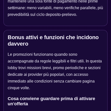
mantenere una sola fonte di pagamento nelle prime
settimane: meno variabili, meno verifiche parallele, più
prevedibilità sul ciclo deposito-prelievo.
Bonus attivi e funzioni che incidono
davvero
Le promozioni funzionano quando sono
accompagnate da regole leggibili e filtri utili. In questa
lobby trovi missioni brevi, promo periodiche e sezioni
dedicate ai provider più popolari, con accesso
immediato alle condizioni senza cambiare pagina
cinque volte.
Cosa conviene guardare prima di attivare
un'offerta