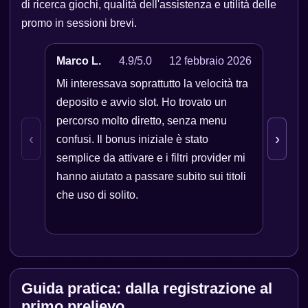
di ricerca giochi, qualità dell'assistenza e utilità delle
promo in sessioni brevi.
Marco L.
4.9/5.0
12 febbraio 2026
Giulia
Mi interessava soprattutto la velocità tra
Uso sp
deposito e avvio slot. Ho trovato un
durant
percorso molto diretto, senza menu
lobby 
‹
›
confusi. Il bonus iniziale è stato
leggib
semplice da attivare e i filtri provider mi
dove s
hanno aiutato a passare subito sui titoli
suppor
che uso di solito.
quando
preliev
Guida pratica: dalla registrazione al
primo prelievo