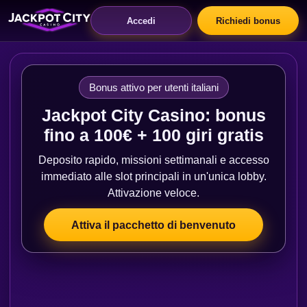
Accedi
Richiedi bonus
Bonus attivo per utenti italiani
Jackpot City Casino: bonus
fino a 100€ + 100 giri gratis
Deposito rapido, missioni settimanali e accesso
immediato alle slot principali in un'unica lobby.
Attivazione veloce.
Attiva il pacchetto di benvenuto